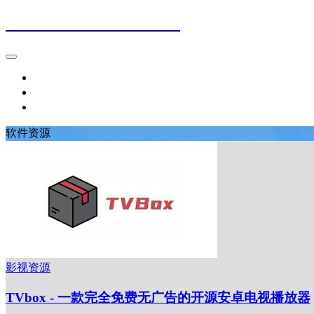
G.B.S.A.T.'s Official Blog
首页
友情链接
联系G.B.S.A.T.
软件资源
影视资源
TVbox - 一款完全免费无广告的开源安卓电视播放器