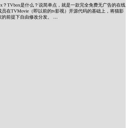
box？TVbox是什么？说简单点，就是一款完全免费无广告的在线
在TVMovie（即以前的tv影视）开源代码的基础上，将猫影
议的前提下自由修改分发。 …