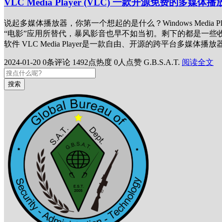
VLC Media Player (VLC) 一款开源免费的多媒体
说起多媒体播放器，你第一个想起的是什么？Windows Media Pl
“电影”应用所替代，暴风影音也早不如当初。剩下的都是一些收取高
软件 VLC Media Player是一款自由、开源的跨平台多媒
2024-01-20
0条评论
1492点热度
0人点赞
G.B.S.A.T.
阅读全文
搜索