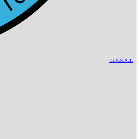
G.B.S.A.T.