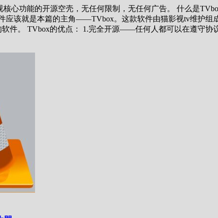
植猫影视核心功能的开源空壳，无任何限制，无任何广告。 什么是TV
该就是本篇的主角——TVbox。这款软件由猫影视tv维护组成员
件。 TVbox的优点： 1.完全开源——任何人都可以在遵守协