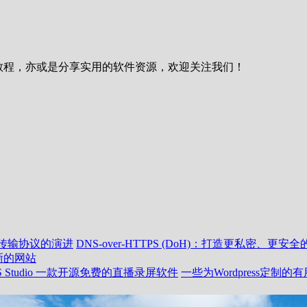
资讯或教程，亦或是分享实用的软件资源，欢迎关注我们！
络传输协议的演进
DNS-over-HTTPS (DoH)：打造更私密、更
清晰的网站
S Studio 一款开源免费的直播录屏软件
一些为Wordpress定制的有用的