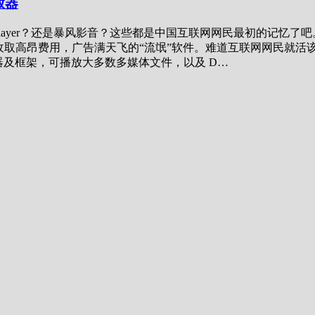
播放器
ayer？还是暴风影音？这些都是中国互联网网民最初的记忆了吧。随着时间流
昂费用，广告满天飞的“流氓”软件。难道互联网网民就活该被流氓软件
体播放器及框架，可播放大多数多媒体文件，以及 D…