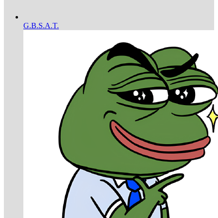
G.B.S.A.T.