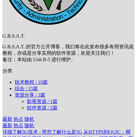
G.B.S.A.T.
G.B.S.A.T. 的官方公开博客，我们将在此发布很多有用资讯或
教程，亦或是分享实用的软件资源，欢迎关注我们！
备注：本站由 Unit B-5 进行维护。
分类
技术教程
/ 10篇
综合
/ 15篇
资源分享
/ 3篇
影视资源
/ 1篇
软件资源
/ 2篇
最新
热点
随机
最新
热点
随机
详细了解5G技术 - 带您了解什么是5G
从HTTPS到QUIC：网