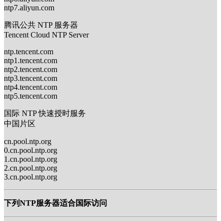
ntp7.aliyun.com
腾讯公共 NTP 服务器
Tencent Cloud NTP Server
ntp.tencent.com
ntp1.tencent.com
ntp2.tencent.com
ntp3.tencent.com
ntp4.tencent.com
ntp5.tencent.com
国际 NTP 快速授时服务
中国片区
cn.pool.ntp.org
0.cn.pool.ntp.org
1.cn.pool.ntp.org
2.cn.pool.ntp.org
3.cn.pool.ntp.org
下列NTP服务器适合国际访问